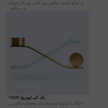
کے ساتھ قیمتی دھاتوں میں کسی بھی اتار چڑھاؤ
سے منافع۔
تک کی لیوریج 1:500
اسٹاک یا کریپٹو کرنسیوں میں معمولی چالوں پر