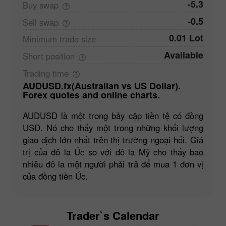
-5.3
Buy
swap
-0.5
Sell
swap
0.01 Lot
Minimum trade
size
Available
Short
position
Trading
time
AUDUSD.fx(Australian vs US Dollar).
Forex quotes and online charts.
AUDUSD là một trong bảy cặp tiền tệ có đồng
USD. Nó cho thấy một trong những khối lượng
giao dịch lớn nhất trên thị trường ngoại hối. Giá
trị của đô la Úc so với đô la Mỹ cho thấy bao
nhiêu đô la một người phải trả để mua 1 đơn vị
của đồng tiền Úc.
Trader`s Calendar