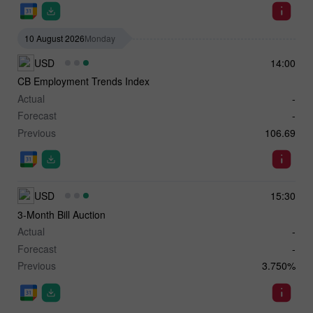
10 August 2026
Monday
USD
14:00
CB Employment Trends Index
Actual
-
Forecast
-
Previous
106.69
USD
15:30
3-Month Bill Auction
Actual
-
Forecast
-
Previous
3.750%